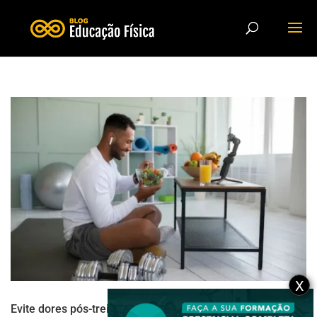
X
Evite dores pós-treino: a combinação certa entre