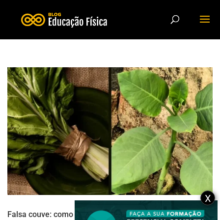
X
Falsa couve: como reconhecer essa planta tóxica que