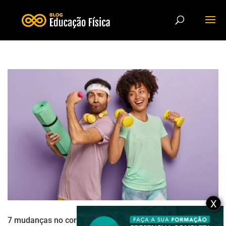
X
7 mudanças no corpo e mente ao praticar atividade física