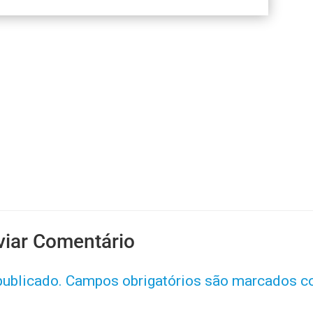
viar Comentário
publicado.
Campos obrigatórios são marcados 