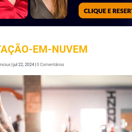
AÇÃO-EM-NUVEM
nicius
|
jul 22, 2024
|
0 Comentários