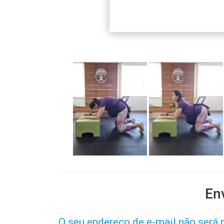
En
O seu endereço de e-mail não será 