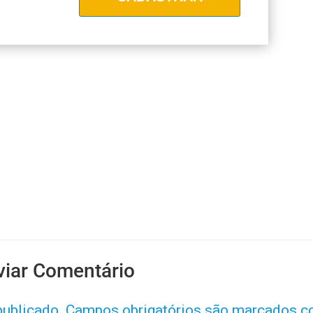
viar Comentário
publicado.
Campos obrigatórios são marcados 