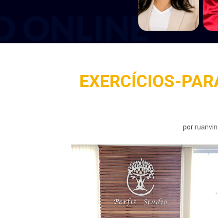
EXERCÍCIOS-PA
por
ruanvin