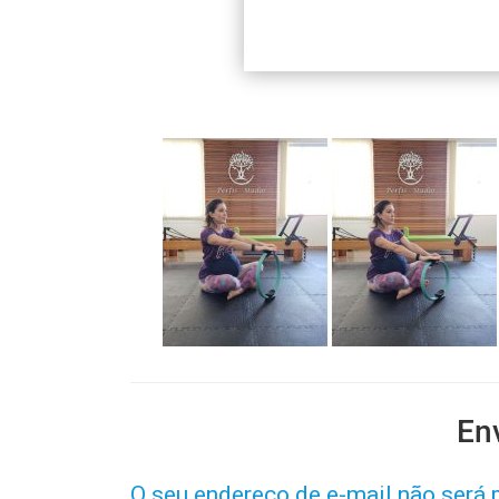
En
O seu endereço de e-mail não será 