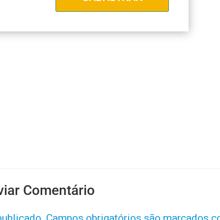
viar Comentário
publicado.
Campos obrigatórios são marcados 