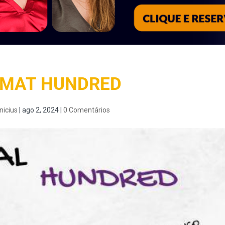
 MAT HUNDRED
nicius
|
ago 2, 2024
|
0 Comentários