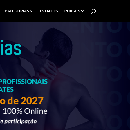
CATEGORIAS
EVENTOS
CURSOS