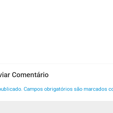
viar Comentário
publicado.
Campos obrigatórios são marcados 