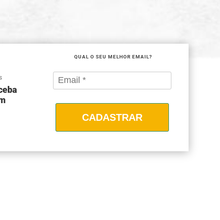
QUAL O SEU MELHOR EMAIL?
S
eceba
om
CADASTRAR